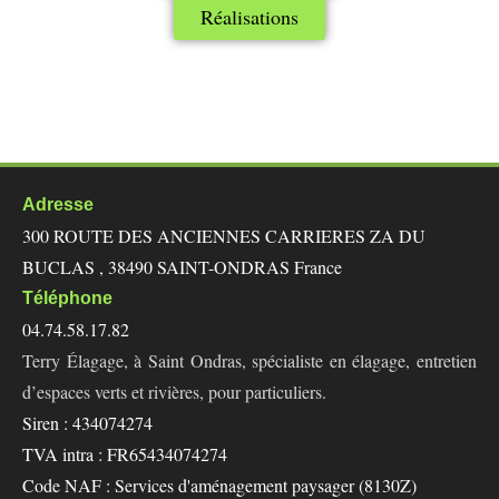
Réalisations
Adresse
300 ROUTE DES ANCIENNES CARRIERES ZA DU
BUCLAS , 38490 SAINT-ONDRAS France
Téléphone
04.74.58.17.82
Terry Élagage, à Saint Ondras, spécialiste en élagage, entretien
d’espaces verts et rivières, pour particuliers.
Siren : 434074274
TVA intra : FR65434074274
Code NAF : Services d'aménagement paysager (8130Z)