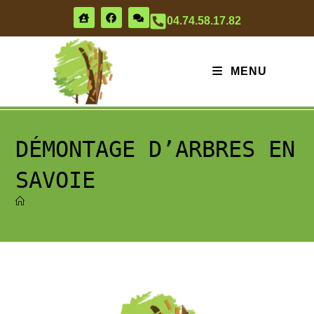
04.74.58.17.82
MENU
DÉMONTAGE D’ARBRES EN
SAVOIE