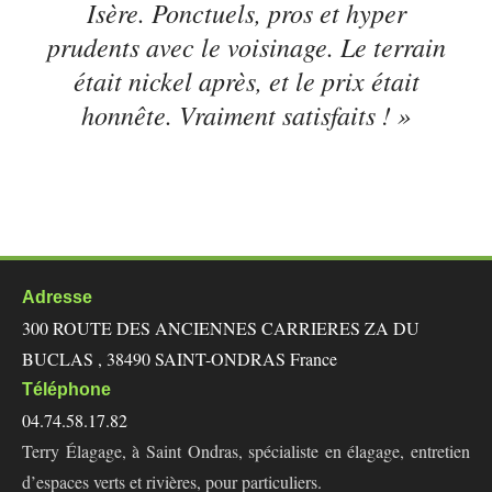
Isère. Ponctuels, pros et hyper
prudents avec le voisinage. Le terrain
était nickel après, et le prix était
honnête. Vraiment satisfaits ! »
Adresse
300 ROUTE DES ANCIENNES CARRIERES ZA DU
BUCLAS , 38490 SAINT-ONDRAS France
Téléphone
04.74.58.17.82
Terry Élagage, à Saint Ondras, spécialiste en élagage, entretien
d’espaces verts et rivières, pour particuliers.