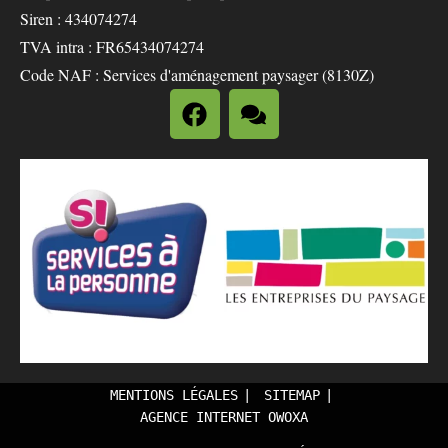
Siren : 434074274
TVA intra : FR65434074274
Code NAF : Services d'aménagement paysager (8130Z)
MENTIONS LÉGALES
SITEMAP
AGENCE INTERNET OWOXA