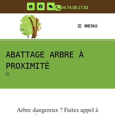
04.74.58.17.82
MENU
ABATTAGE ARBRE À
PROXIMITÉ
Arbre dangereux ? Faites appel à