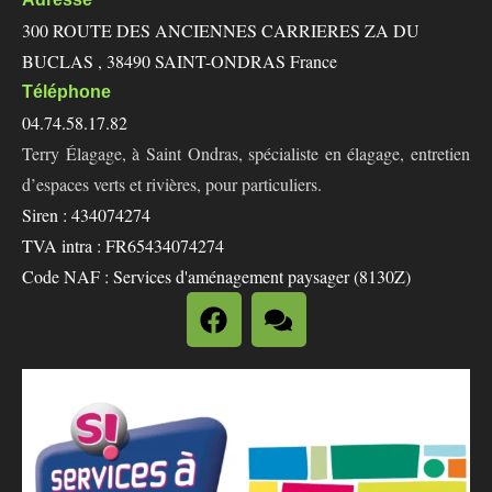
300 ROUTE DES ANCIENNES CARRIERES ZA DU
BUCLAS , 38490 SAINT-ONDRAS France
Téléphone
04.74.58.17.82
Terry Élagage, à Saint Ondras, spécialiste en élagage, entretien
d’espaces verts et rivières, pour particuliers.
Siren : 434074274
TVA intra : FR65434074274
Code NAF : Services d'aménagement paysager (8130Z)