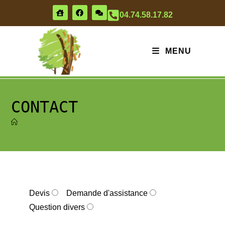
04.74.58.17.82
MENU
CONTACT
Devis
Demande d'assistance
Question divers