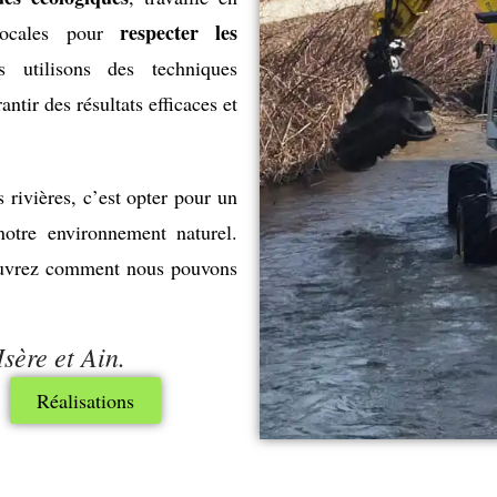
respecter les
 locales pour
 utilisons des techniques
tir des résultats efficaces et
 rivières, c’est opter pour un
notre environnement naturel.
couvrez comment nous pouvons
sère et Ain.
Réalisations