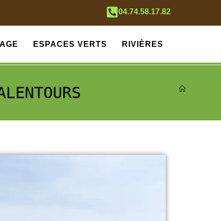
04.74.58.17.82
AGE
ESPACES VERTS
RIVIÈRES
ALENTOURS