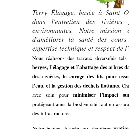
Terry Élagage, basée à Saint On
dans l'entretien des rivière
environnantes. Notre mission 
d'améliorer la santé des cour
expertise technique et respect de 
Nous réalisons des travaux diversifiés tel
berges, l’élagage et l’abattage des arbres 
des rivières, le curage des lits pour as
l’eau, et la gestion des déchets flottants
. Ch
minimiser l’impact su
avec soin pour
protégeant ainsi la biodiversité tout en assura
des infrastructures.
pratiq
Notre équipe, formée aux dernières