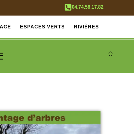
04.74.58.17.82
AGE
ESPACES VERTS
RIVIÈRES
E