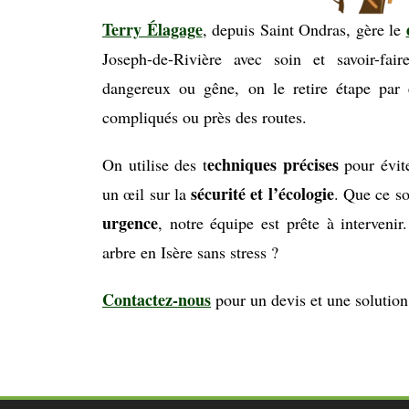
Terry Élagage
, depuis Saint Ondras, gère le
Joseph-de-Rivière avec soin et savoir-fa
dangereux ou gêne, on le retire étape par
compliqués ou près des routes.
echniques précises
On utilise des t
pour évite
sécurité et l’écologie
un œil sur la
. Que ce s
urgence
, notre équipe est prête à interveni
arbre en Isère sans stress ?
Contactez-nous
pour un devis et une solution