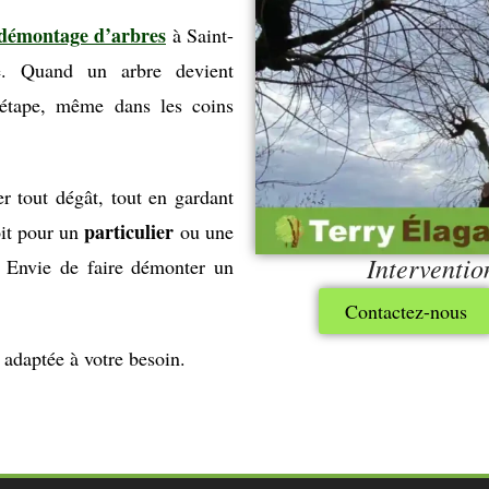
démontage d’arbres
à Saint-
ire. Quand un arbre devient
 étape, même dans les coins
r tout dégât, tout en gardant
particulier
oit pour un
ou une
Interventio
r. Envie de faire démonter un
Contactez-nous
 adaptée à votre besoin.