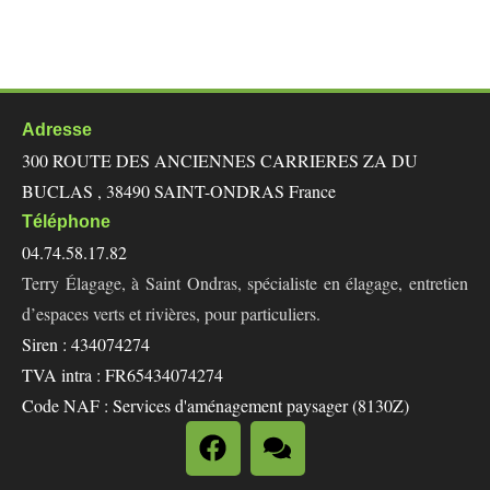
Adresse
300 ROUTE DES ANCIENNES CARRIERES ZA DU
BUCLAS , 38490 SAINT-ONDRAS France
Téléphone
04.74.58.17.82
Terry Élagage, à Saint Ondras, spécialiste en élagage, entretien
d’espaces verts et rivières, pour particuliers.
Siren : 434074274
TVA intra : FR65434074274
Code NAF : Services d'aménagement paysager (8130Z)