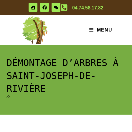
04.74.58.17.82
MENU
DÉMONTAGE D’ARBRES À
SAINT-JOSEPH-DE-
RIVIÈRE