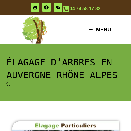
04.74.58.17.82
MENU
ÉLAGAGE D’ARBRES EN
AUVERGNE RHÔNE ALPES