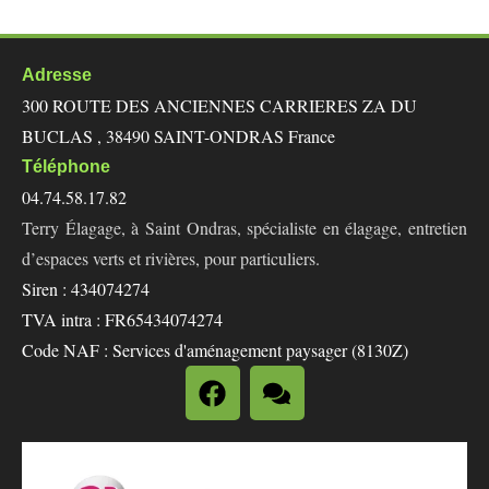
Adresse
300 ROUTE DES ANCIENNES CARRIERES ZA DU
BUCLAS , 38490 SAINT-ONDRAS France
Téléphone
04.74.58.17.82
Terry Élagage, à Saint Ondras, spécialiste en élagage, entretien
d’espaces verts et rivières, pour particuliers.
Siren : 434074274
TVA intra : FR65434074274
Code NAF : Services d'aménagement paysager (8130Z)