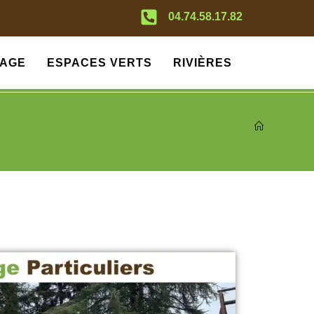
04.74.58.17.82
AGE
ESPACES VERTS
RIVIÈRES