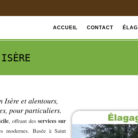
ACCUEIL
CONTACT
ÉLAG
 ISÈRE
n Isère et alentours,
es, pour particuliers.
cile
services sur
, offrant des
es modernes. Basée à Saint