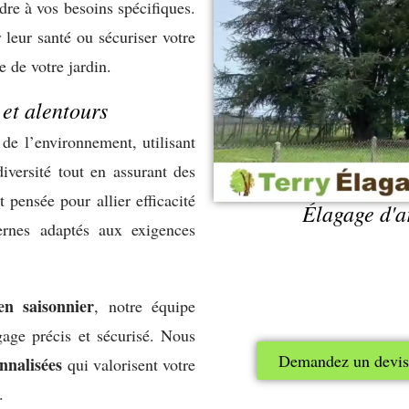
dre à vos besoins spécifiques.
 leur santé ou sécuriser votre
e de votre jardin.
 et alentours
de l’environnement, utilisant
iversité tout en assurant des
 pensée pour allier efficacité
Élagage d'ar
ernes adaptés aux exigences
en saisonnier
, notre équipe
gage précis et sécurisé. Nous
Demandez un devis
nnalisées
qui valorisent votre
.