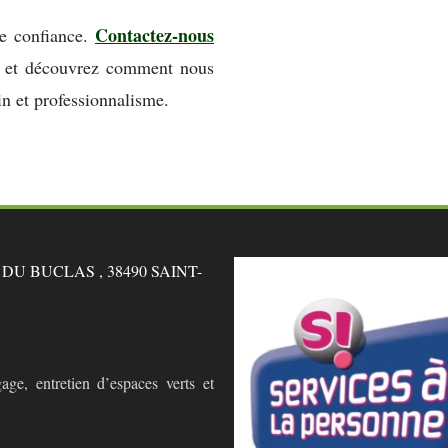
Contactez-nous
e confiance.
s, et découvrez comment nous
in et professionnalisme.
U BUCLAS , 38490 SAINT-
age, entretien d’espaces verts et