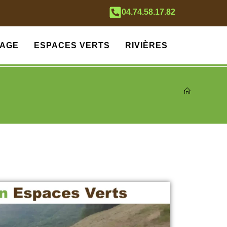
04.74.58.17.82
AGE
ESPACES VERTS
RIVIÈRES