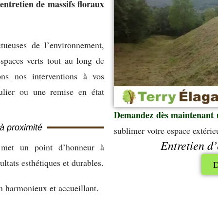
’entretien de massifs floraux
tueuses de l’environnement,
espaces verts tout au long de
ns nos interventions à vos
ulier ou une remise en état
Demandez dès maintenant 
à proximité
sublimer votre espace extérieu
Entretien d’
 met un point d’honneur à
sultats esthétiques et durables.
D
in harmonieux et accueillant.