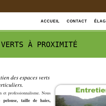
ACCUEIL
CONTACT
ÉLAG
 VERTS À PROXIMITÉ
tien des espaces verts
rticuliers.
in et professionnalisme. Nous
 pelouse, taille de haies,