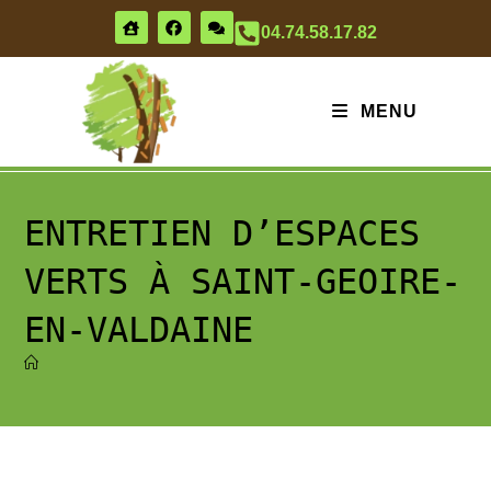
04.74.58.17.82
MENU
ENTRETIEN D’ESPACES
VERTS À SAINT-GEOIRE-
EN-VALDAINE