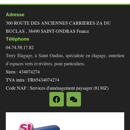
Adresse
300 ROUTE DES ANCIENNES CARRIERES ZA DU
BUCLAS , 38490 SAINT-ONDRAS France
Téléphone
04.74.58.17.82
Terry Élagage, à Saint Ondras, spécialiste en élagage, entretien
d’espaces verts et rivières, pour particuliers.
Siren : 434074274
TVA intra : FR65434074274
Code NAF : Services d'aménagement paysager (8130Z)