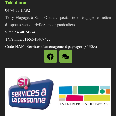
Téléphone
04.74.58.17.82
Terry Élagage, à Saint Ondras, spécialiste en élagage, entretien
d’espaces verts et rivières, pour particuliers.
Siren : 434074274
TVA intra : FR65434074274
Code NAF : Services d'aménagement paysager (8130Z)