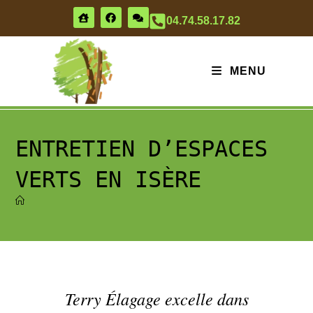
04.74.58.17.82
MENU
ENTRETIEN D’ESPACES
VERTS EN ISÈRE
Terry Élagage excelle dans