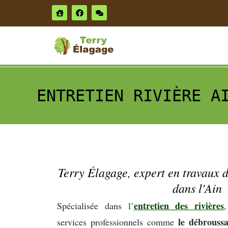
ENTRETIEN RIVIÈRE A
Terry Élagage, expert en travaux d
dans l'Ain
entretien des rivières
Spécialisée dans l’
le débroussa
services professionnels comme