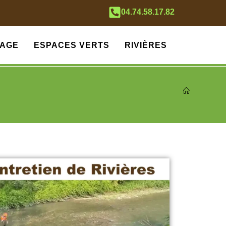
04.74.58.17.82
AGE
ESPACES VERTS
RIVIÈRES