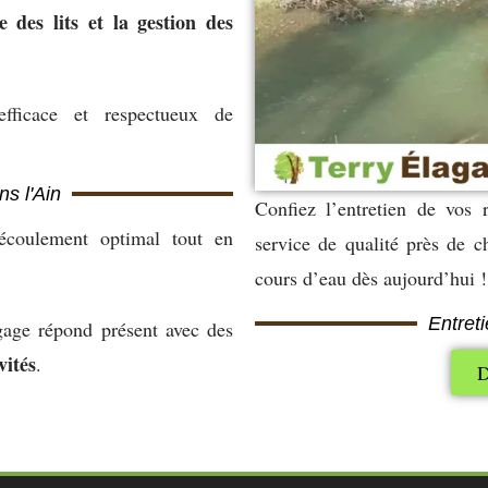
 des lits et la gestion des
fficace et respectueux de
ns l'Ain
Confiez l’entretien de vos 
écoulement optimal tout en
service de qualité près de 
cours d’eau dès aujourd’hui !
Entreti
agage répond présent avec des
vités
.
D