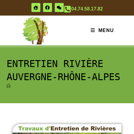
04.74.58.17.82
MENU
ENTRETIEN RIVIÈRE
AUVERGNE-RHÔNE-ALPES