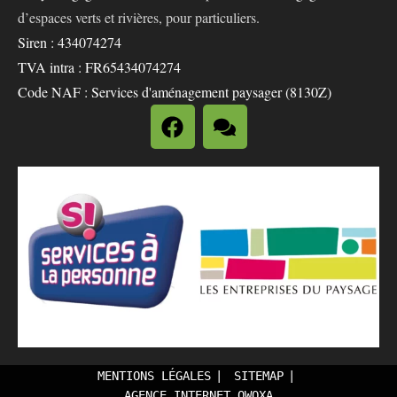
d’espaces verts et rivières, pour particuliers.
Siren : 434074274
TVA intra : FR65434074274
Code NAF : Services d'aménagement paysager (8130Z)
MENTIONS LÉGALES
SITEMAP
AGENCE INTERNET OWOXA