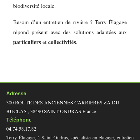
biodiversité locale.
Besoin d’un entretien de rivière ? Terry Élagage
répond présent avec des solutions adaptées aux
particuliers
collectivités
et
.
Adresse
300 ROUTE DES ANCIENNES CARRIERES ZA DU
BUCLAS , 38490 SAINT-ONDRAS France
Téléphone
04.74.58.17.82
Terry Élagage, à Saint Ondras, spécialiste en élagage, entretien