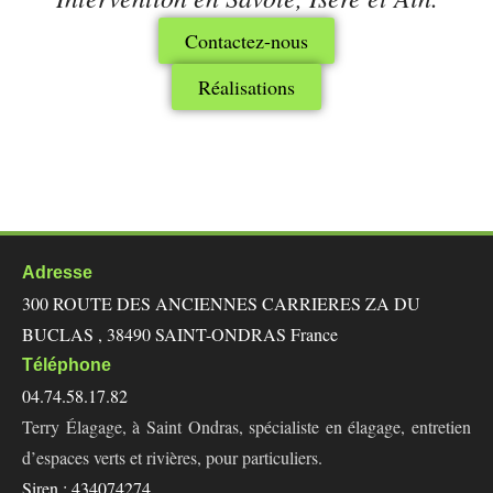
Contactez-nous
Réalisations
Adresse
300 ROUTE DES ANCIENNES CARRIERES ZA DU
BUCLAS , 38490 SAINT-ONDRAS France
Téléphone
04.74.58.17.82
Terry Élagage, à Saint Ondras, spécialiste en élagage, entretien
d’espaces verts et rivières, pour particuliers.
Siren : 434074274