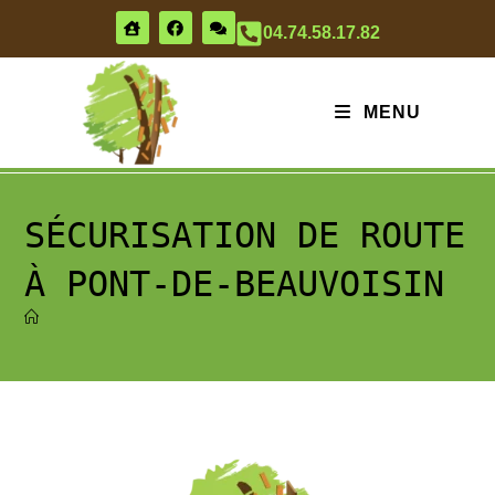
04.74.58.17.82
MENU
SÉCURISATION DE ROUTE
À PONT-DE-BEAUVOISIN