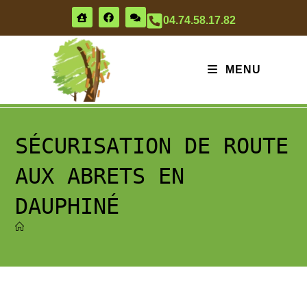
04.74.58.17.82
MENU
SÉCURISATION DE ROUTE
AUX ABRETS EN
DAUPHINÉ