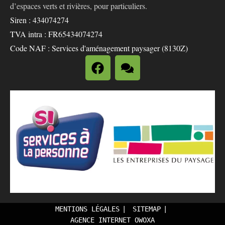
d’espaces verts et rivières, pour particuliers.
Siren : 434074274
TVA intra : FR65434074274
Code NAF : Services d'aménagement paysager (8130Z)
MENTIONS LÉGALES
SITEMAP
AGENCE INTERNET OWOXA