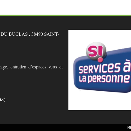
U BUCLAS , 38490 SAINT-
age, entretien d’espaces verts et
0Z)
M