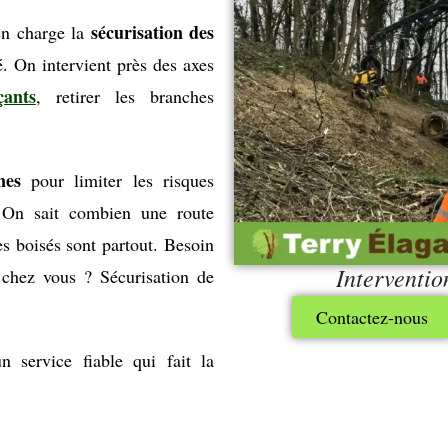
sécurisation des
en charge la
é. On intervient près des axes
ants
, retirer les branches
nes
pour limiter les risques
 On sait combien une route
es boisés sont partout. Besoin
Interventio
chez vous ? Sécurisation de
Contactez-nous
 service fiable qui fait la