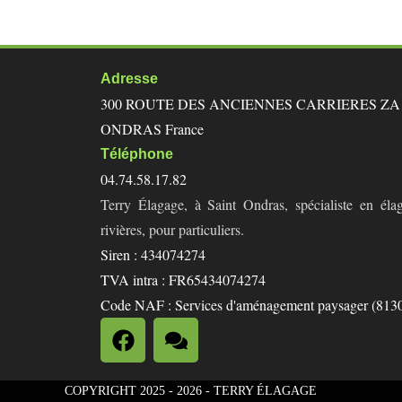
Adresse
300 ROUTE DES ANCIENNES CARRIERES ZA D
ONDRAS France
Téléphone
04.74.58.17.82
Terry Élagage, à Saint Ondras, spécialiste en élag
rivières, pour particuliers.
Siren : 434074274
TVA intra : FR65434074274
Code NAF : Services d'aménagement paysager (813
COPYRIGHT 2025 - 2026 - TERRY ÉLAGAGE