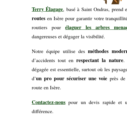
Terry Élagage
, basé à Saint Ondras, prend 
routes
en Isère pour garantir votre tranquillit
élaguer les arbres menaç
routiers pour
dangereuses et dégager la visibilité.
méthodes moder
Notre équipe utilise des
respectant la nature
d’accidents tout en
.
dégagée est essentielle, surtout où les paysag
un pro pour sécuriser une voie
d’
près de 
route en Isère.
Contactez-nous
pour un devis rapide et un
différence.