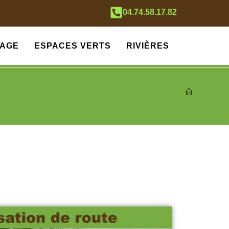
04.74.58.17.82
AGE
ESPACES VERTS
RIVIÈRES