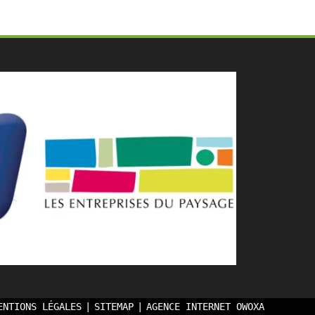
ENTIONS LÉGALES
SITEMAP
AGENCE INTERNET OWOXA